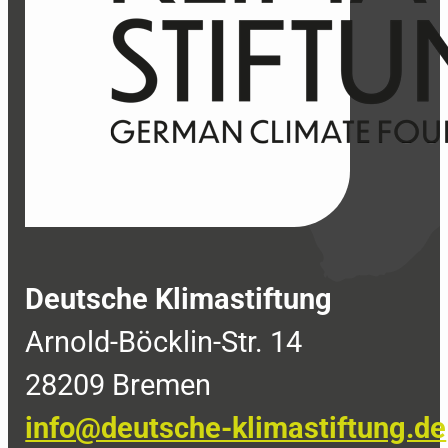
Deutsche Klimastiftung
Arnold-Böcklin-Str. 14
28209 Bremen
info@deutsche-klimastiftung.de