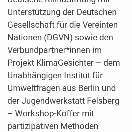
Unterstützung der Deutschen
Gesellschaft für die Vereinten
Nationen (DGVN) sowie den
Verbund­partner*innen im
Projekt KlimaGesichter – dem
Unabhängigen Institut für
Umwelt­fragen aus Berlin und
der Jugend­werkstatt Felsberg
– Workshop-Koffer mit
partizipativen Methoden