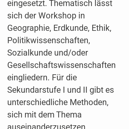
eingesetzt. Thematisch lässt
sich der Workshop in
Geographie, Erdkunde, Ethik,
Politik­wissenschaften,
Sozialkunde und/oder
Gesellschafts­wissenschaften
eingliedern. Für die
Sekundarstufe I und II gibt es
unterschiedliche Methoden,
sich mit dem Thema
auseinander­zusetzen.