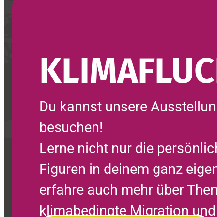
KLIMA­FLUC
Du kannst unsere Aus­stellung
besuchen!
Lerne nicht nur die persönli
Figuren in deinem ganz eig
erfahre auch mehr über Them
klimabedingte Migration und