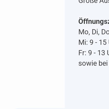
Große Aus
Öffnungsz
Mo, Di, Do
Mi: 9 - 15
Fr: 9 - 13
sowie bei