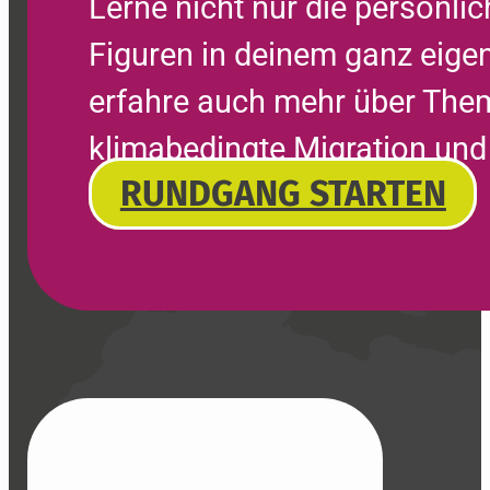
Lerne nicht nur die persönli
Figuren in deinem ganz eig
erfahre auch mehr über Them
klimabedingte Migration und
RUNDGANG STARTEN