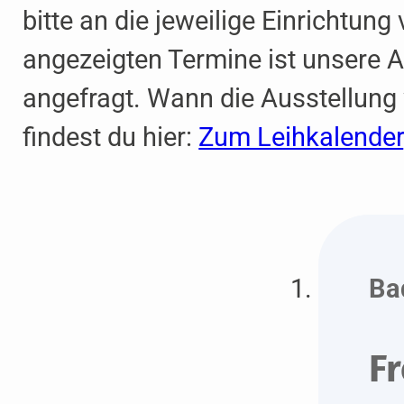
bitte an die jeweilige Einrichtung
angezeigten Termine ist unsere A
angefragt. Wann die Ausstellung 
findest du hier:
Zum Leihkalender
Ba
F