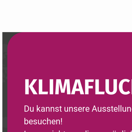
KLIMA­FLUC
Du kannst unsere Aus­stellung
besuchen!