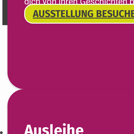
dich von ihren Geschichten 
AUSSTELLUNG BESUCH
Ausleihe