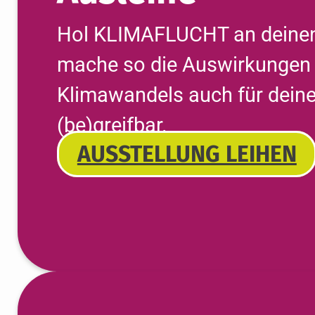
Hol KLIMAFLUCHT an deinen
mache so die Auswirkungen
Klimawandels auch für dein
(be)greifbar.
AUSSTELLUNG LEIHEN