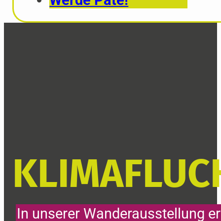
Werde Pate!
KLIMAFLUC
In unserer Wanderausstellung er